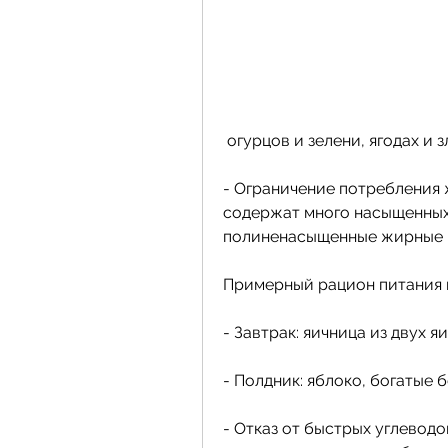
 огурцов и зелени, ягодах и з
- Ограничение потребления
содержат много насыщенных
полиненасыщенные жирные 
Примерный рацион питания 
- Завтрак: яичница из двух я
- Полдник: яблоко, богатые 
- Отказ от быстрых углеводо