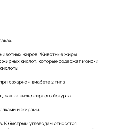
лаках.
 животных жиров. Животные жиры 
 жирных кислот, которые содержат моно-и 
кислоты.
при сахарном диабете 2 типа
иц, чашка низкожирного йогурта.
белками и жирами.
в. К быстрым углеводам относятся 