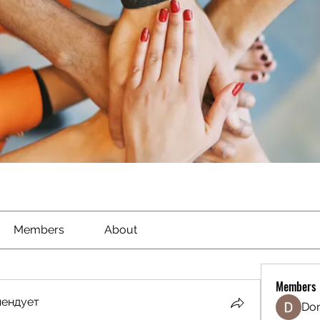
Members
About
Members
мендует
Don