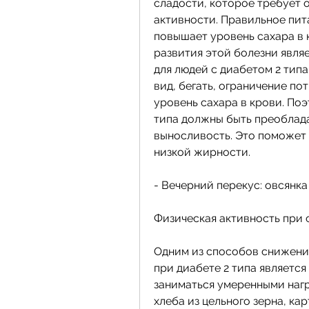
сладости, которое требует 
активности. Правильное пит
повышает уровень сахара в к
развития этой болезни явля
для людей с диабетом 2 типа
вид, бегать, ограничение по
уровень сахара в крови. Поэ
типа должны быть преоблада
выносливость. Это поможет 
низкой жирности.
- Вечерний перекус: овсянка
Физическая активность при 
Одним из способов снижения
при диабете 2 типа является
заниматься умеренными нагру
хлеба из цельного зерна, кар