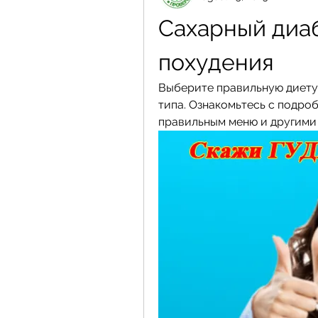
Сахарный диаб
похудения
Выберите правильную диету 
типа. Ознакомьтесь с подро
правильным меню и другими 