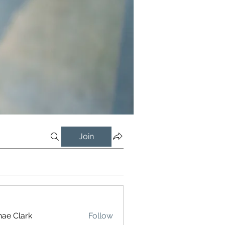
Join
ae Clark
Follow