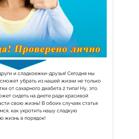
руги и сладкоежки-друзья! Сегодня мы 
сможет убрать из нашей жизни не только 
ки от сахарного диабета 2 типа! Ну, это 
ожет сидеть на диете ради красивой 
асти свою жизнь! В обоих случаях статья 
мся, как укротить нашу сладкую 
ю жизнь в порядок!