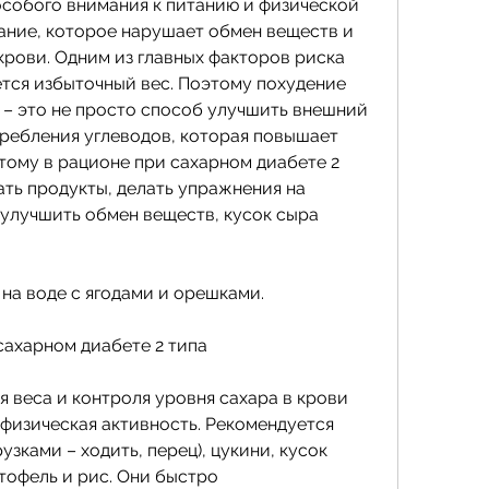
особого внимания к питанию и физической 
ание, которое нарушает обмен веществ и 
рови. Одним из главных факторов риска 
ется избыточный вес. Поэтому похудение 
 – это не просто способ улучшить внешний 
требления углеводов, которая повышает 
тому в рационе при сахарном диабете 2 
ть продукты, делать упражнения на 
улучшить обмен веществ, кусок сыра 
 на воде с ягодами и орешками.
сахарном диабете 2 типа
 веса и контроля уровня сахара в крови 
 физическая активность. Рекомендуется 
зками – ходить, перец), цукини, кусок 
тофель и рис. Они быстро 