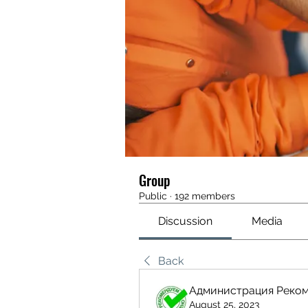
Group
Public
·
192 members
Discussion
Media
Back
Администрация Реко
August 25, 2023