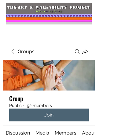
Groups
Group
Public
·
192 members
Join
Discussion
Media
Members
About