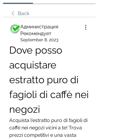
Back
Администрация
Рекомендует
September 8, 2023
Dove posso 
acquistare 
estratto puro di 
fagioli di caffè nei 
negozi
Acquista l'estratto puro di fagioli di 
caffè nei negozi vicini a te! Trova 
prezzi competitivi e una vasta 