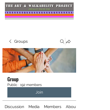
Groups
Group
Public
·
192 members
Join
Discussion
Media
Members
About