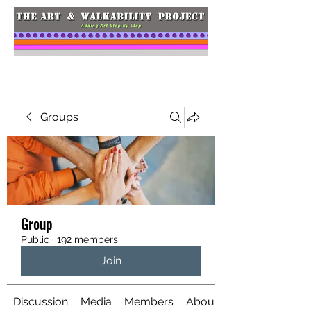
Groups
Group
Public
·
192 members
Join
Discussion
Media
Members
About