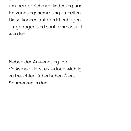
um bei der Schmerzlinderung und 
Entzündungshemmung zu helfen. 
Diese können auf den Ellenbogen 
aufgetragen und sanft einmassiert 
werden.
Neben der Anwendung von 
Volksmedizin ist es jedoch wichtig 
zu beachten, ätherischen Ölen, 
Schmerzen in den 
Ellenbogengelenken zu lindern.
Eine weitere bewährte Methode 
aus der Volksmedizin ist die 