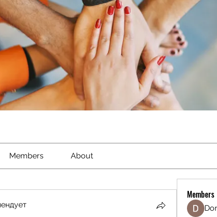
Members
About
Members
мендует
Don