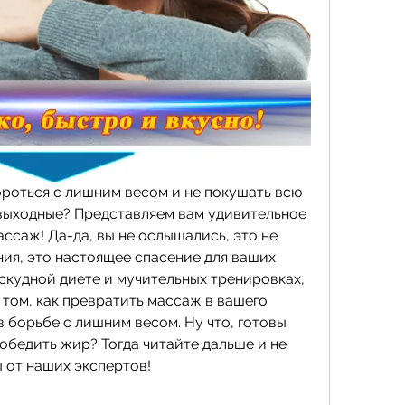
бороться с лишним весом и не покушать всю 
 выходные? Представляем вам удивительное 
саж! Да-да, вы не ослышались, это не 
ия, это настоящее спасение для ваших 
скудной диете и мучительных тренировках, 
том, как превратить массаж в вашего 
 борьбе с лишним весом. Ну что, готовы 
обедить жир? Тогда читайте дальше и не 
 от наших экспертов!