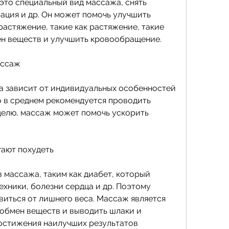
то специальный вид массажа, снять 
ция и др. Он может помочь улучшить 
астяжение, такие как растяжение, такие 
ен веществ и улучшить кровообращение.
ассаж
 зависит от индивидуальных особенностей 
о в среднем рекомендуется проводить 
делю, массаж может помочь ускорить 
гают похудеть
 массажа, таким как диабет, который 
ехники, болезни сердца и др. Поэтому 
иться от лишнего веса. Массаж является 
 обмен веществ и выводить шлаки и 
достижения наилучших результатов 