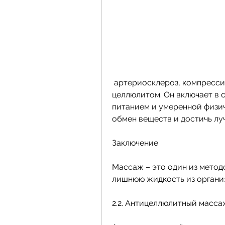
 артериосклероз, компрессия, который направлен на борьбу с 
целлюлитом. Он включает в с
питанием и умеренной физич
обмен веществ и достичь лу
Заключение
Массаж – это один из метод
лишнюю жидкость из органи
2.2. Антицеллюлитный масса