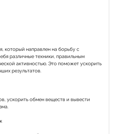
ебя различные техники, правильным 
еской активностью. Это поможет ускорить 
чших результатов.
ов, ускорить обмен веществ и вывести 
зма.
ж