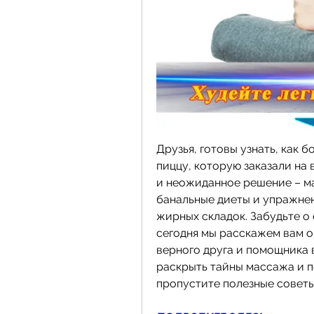
Друзья, готовы узнать, как 
пиццу, которую заказали на
и неожиданное решение – мас
банальные диеты и упражнен
жирных складок. Забудьте о 
сегодня мы расскажем вам о 
верного друга и помощника в
раскрыть тайны массажа и п
пропустите полезные советы