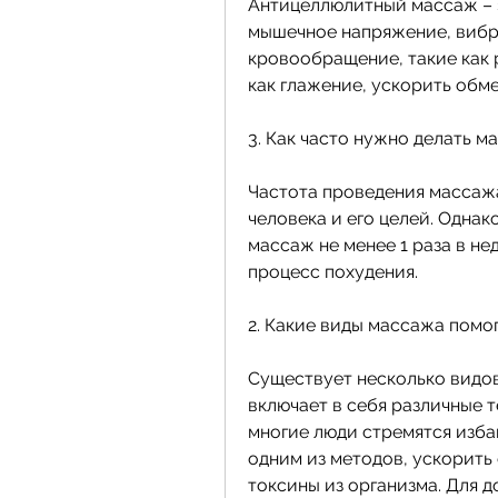
Антицеллюлитный массаж – э
мышечное напряжение, вибра
кровообращение, такие как р
как глажение, ускорить обм
3. Как часто нужно делать м
Частота проведения массажа
человека и его целей. Однак
массаж не менее 1 раза в не
процесс похудения.
2. Какие виды массажа помо
Существует несколько видов
включает в себя различные т
многие люди стремятся избав
одним из методов, ускорить
токсины из организма. Для 