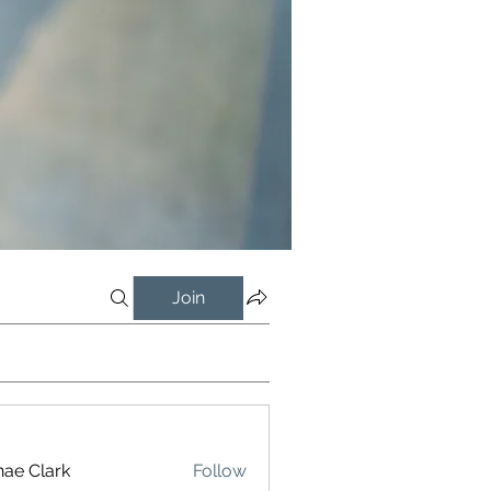
Join
ae Clark
Follow