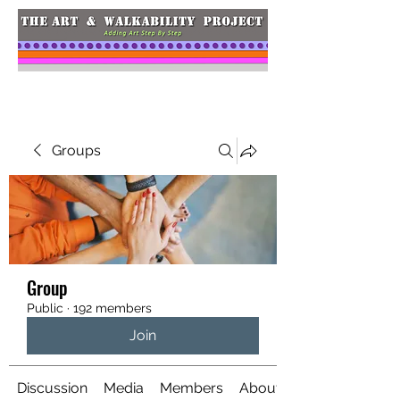
Groups
Group
Public
·
192 members
Join
Discussion
Media
Members
About