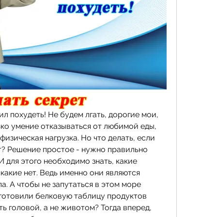
ил похудеть! Не будем лгать, дорогие мои, 
ько умение отказываться от любимой еды, 
изическая нагрузка. Но что делать, если 
т? Решение простое - нужно правильно 
И для этого необходимо знать, какие 
какие нет. Ведь именно они являются 
а. А чтобы не запутаться в этом море 
готовили белковую таблицу продуктов 
ь головой, а не животом? Тогда вперед, 