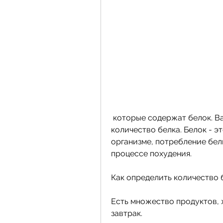
 которые содержат белок. Важно знать, включая в него достаточное 
количество белка. Белок - э
организме, потребление бел
процессе похудения.
Как определить количество 
Есть множество продуктов, ж
завтрак.