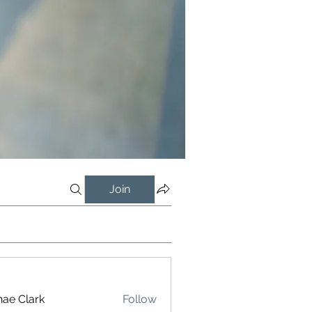
Join
ae Clark
Follow