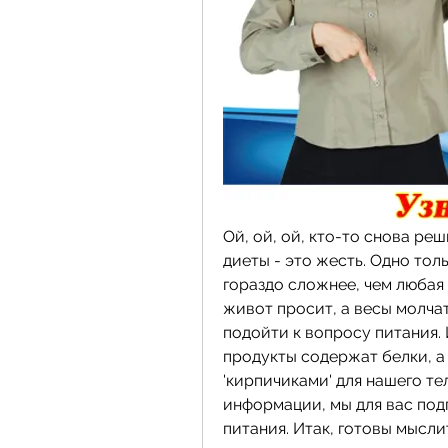
Ой, ой, ой, кто-то снова реш
диеты - это жесть. Одно тол
гораздо сложнее, чем любая ф
живот просит, а весы молча
подойти к вопросу питания. 
продукты содержат белки, а 
'кирпичиками' для нашего тел
информации, мы для вас под
питания. Итак, готовы мыслит