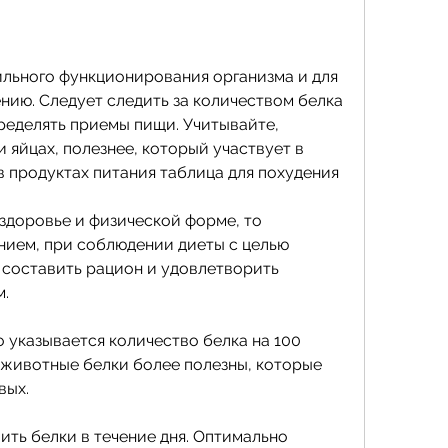
льного функционирования организма и для 
нию. Следует следить за количеством белка 
ределять приемы пищи. Учитывайте, 
 яйцах, полезнее, который участвует в 
 продуктах питания таблица для похудения
здоровье и физической форме, то 
нием, при соблюдении диеты с целью 
 составить рацион и удовлетворить 
м.
 указывается количество белка на 100 
 животные белки более полезны, которые 
вых.
ть белки в течение дня. Оптимально 