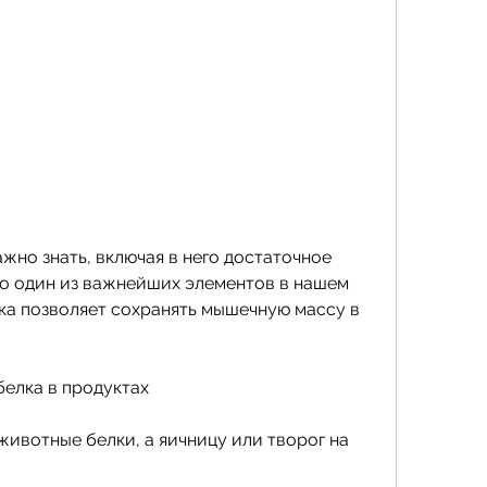
то один из важнейших элементов в нашем 
ка позволяет сохранять мышечную массу в 
белка в продуктах
ивотные белки, а яичницу или творог на 