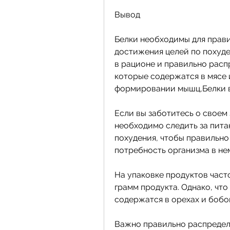
Вывод
Белки необходимы для прави
достижения целей по похуде
в рационе и правильно расп
которые содержатся в мясе и
формировании мышц,Белки в
Если вы заботитесь о своем 
необходимо следить за пита
похудения, чтобы правильно
потребность организма в не
На упаковке продуктов часто
грамм продукта. Однако, что
содержатся в орехах и бобо
Важно правильно распредели