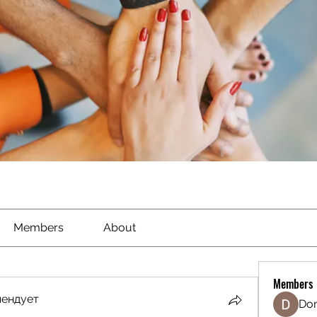
Members
About
Members
мендует
Don