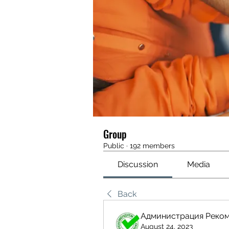
Group
Public
·
192 members
Discussion
Media
Back
Администрация Реко
August 24, 2023